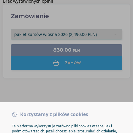
Brak wystawionych opinii
Zamówienie
830.00
PLN
ZAMÓW
Korzystamy z plików cookies
Ta platforma wykorzystuje zarówno pliki cookies własne, jak i
podmiotów trzecich. Jeżeli chcesz lepiej zrozumieć ich działanie,