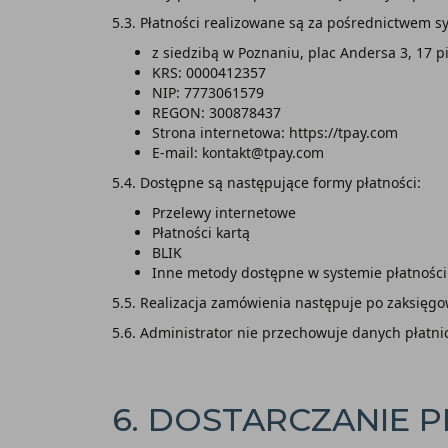
5.3. Płatności realizowane są za pośrednictwem 
z siedzibą w Poznaniu, plac Andersa 3, 17 p
KRS: 0000412357
NIP: 7773061579
REGON: 300878437
Strona internetowa: https://tpay.com
E-mail: kontakt@tpay.com
5.4. Dostępne są następujące formy płatności:
Przelewy internetowe
Płatności kartą
BLIK
Inne metody dostępne w systemie płatności
5.5. Realizacja zamówienia następuje po zaksięgo
5.6. Administrator nie przechowuje danych płatni
6. DOSTARCZANIE