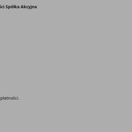
ści Spółka Akcyjna
płatności.