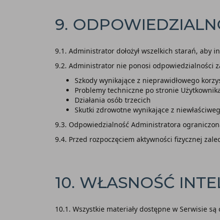
9. ODPOWIEDZIAL
9.1. Administrator dołożył wszelkich starań, aby i
9.2. Administrator nie ponosi odpowiedzialności z
Szkody wynikające z nieprawidłowego korzy
Problemy techniczne po stronie Użytkownika
Działania osób trzecich
Skutki zdrowotne wynikające z niewłaściwe
9.3. Odpowiedzialność Administratora ograniczon
9.4. Przed rozpoczęciem aktywności fizycznej zalec
10. WŁASNOŚĆ INT
10.1. Wszystkie materiały dostępne w Serwisie s