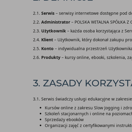
2.1.
Serwis
– serwisy internetowe dostępne pod d
2.2.
Administrator
– POLSKA WITALNA SPÓŁKA Z
2.3.
Użytkownik
– każda osoba korzystająca z Ser
2.4.
Klient
– Użytkownik, który dokonał zakupu pro
2.5.
Konto
– indywidualna przestrzeń Użytkownika
2.6.
Produkty
– kursy online, ebooki, szkolenia, z
3. ZASADY KORZYST
3.1. Serwis świadczy usługi edukacyjne w zakresie
Kursów online z zakresu Slow Jogging i zdro
Szkoleń stacjonarnych i online na poziomach
Sprzedaży ebooków
Organizacji zajęć z certyfikowanymi instruk