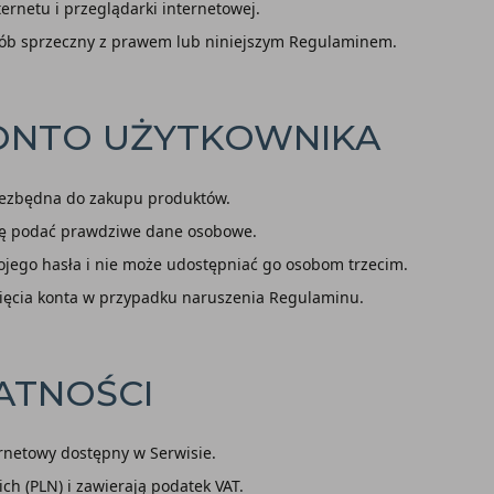
ernetu i przeglądarki internetowej.
osób sprzeczny z prawem lub niniejszym Regulaminem.
 KONTO UŻYTKOWNIKA
 niezbędna do zakupu produktów.
 się podać prawdziwe dane osobowe.
jego hasła i nie może udostępniać go osobom trzecim.
nięcia konta w przypadku naruszenia Regulaminu.
ŁATNOŚCI
rnetowy dostępny w Serwisie.
ch (PLN) i zawierają podatek VAT.