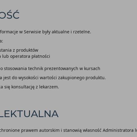
NOŚĆ
nformacje w Serwisie były aktualne i rzetelne.
a:
stania z produktów
 lub operatora płatności
go stosowania technik prezentowanych w kursach
a jest do wysokości wartości zakupionego produktu.
a się konsultację z lekarzem.
ELEKTUALNA
ą chronione prawem autorskim i stanowią własność Administratora 