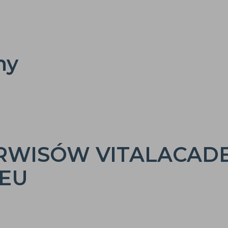
ny
RWISÓW VITALACADE
EU