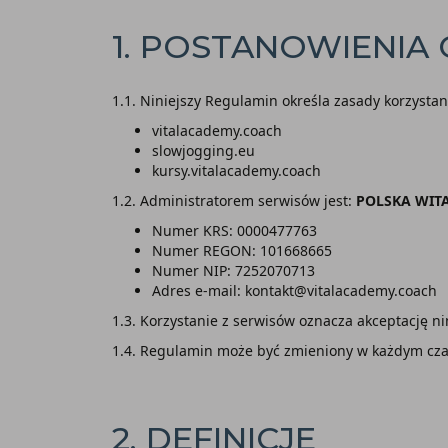
1. POSTANOWIENIA
1.1. Niniejszy Regulamin określa zasady korzyst
vitalacademy.coach
slowjogging.eu
kursy.vitalacademy.coach
1.2. Administratorem serwisów jest:
POLSKA WIT
Numer KRS: 0000477763
Numer REGON: 101668665
Numer NIP: 7252070713
Adres e-mail: kontakt@vitalacademy.coach
1.3. Korzystanie z serwisów oznacza akceptację n
1.4. Regulamin może być zmieniony w każdym czas
2. DEFINICJE