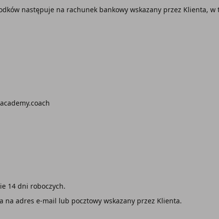
odków następuje na rachunek bankowy wskazany przez Klienta, w t
alacademy.coach
ie 14 dni roboczych.
a na adres e-mail lub pocztowy wskazany przez Klienta.