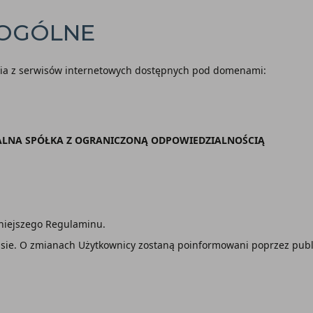
 OGÓLNE
ania z serwisów internetowych dostępnych pod domenami:
ALNA SPÓŁKA Z OGRANICZONĄ ODPOWIEDZIALNOŚCIĄ
iniejszego Regulaminu.
ie. O zmianach Użytkownicy zostaną poinformowani poprzez publik