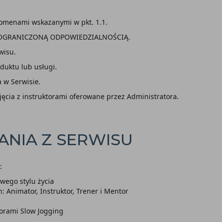
omenami wskazanymi w pkt. 1.1.
 OGRANICZONĄ ODPOWIEDZIALNOŚCIĄ.
wisu.
duktu lub usługi.
 w Serwisie.
ajęcia z instruktorami oferowane przez Administratora.
ANIA Z SERWISU
:
wego stylu życia
: Animator, Instruktor, Trener i Mentor
torami Slow Jogging