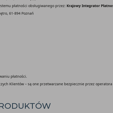
systemu płatności obsługiwanego przez:
Krajowy Integrator Płatno
iętro, 61-894 Poznań
waniu płatności.
czych Klientów – są one przetwarzane bezpiecznie przez operatora 
 PRODUKTÓW