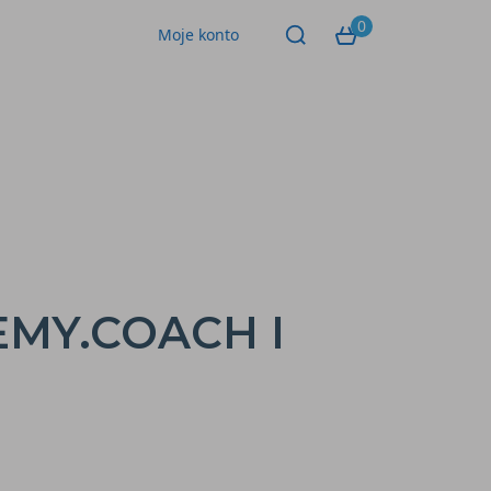
0
Moje konto
MY.COACH I